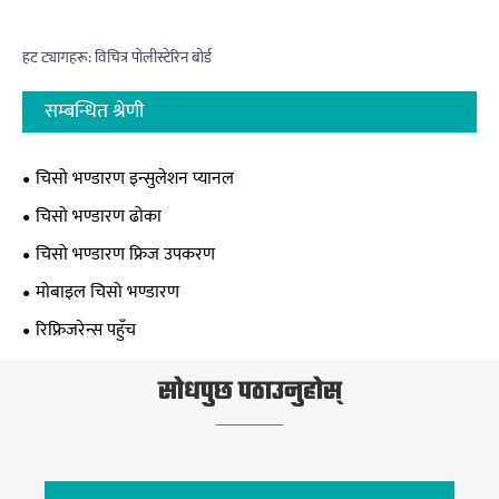
हट ट्यागहरू: विचित्र पोलीस्टेरिन बोर्ड
सम्बन्धित श्रेणी
चिसो भण्डारण इन्सुलेशन प्यानल
चिसो भण्डारण ढोका
चिसो भण्डारण फ्रिज उपकरण
मोबाइल चिसो भण्डारण
रिफ्रिजरेन्स पहुँच
सोधपुछ पठाउनुहोस्