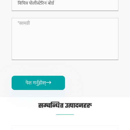
पेश गर्नुहोस्

सम्बन्धित उत्पादनहरु