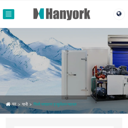
घर
पानी
चिसो भण्डारण इन्सुलेशन प्यानल