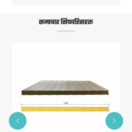
समाचार सिफारिसहरू

