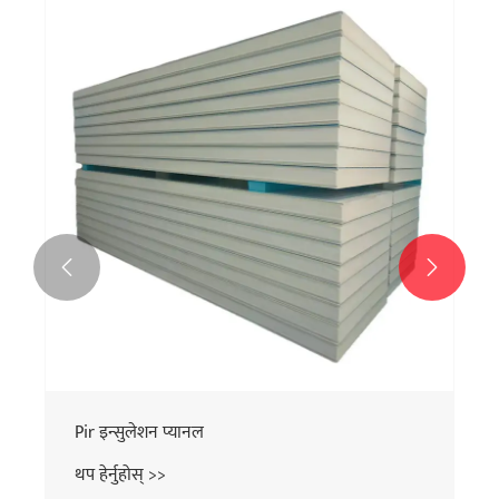


Pir इन्सुलेशन प्यानल
थप हेर्नुहोस् >>