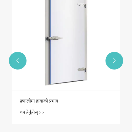


प्रणालीमा हावाको प्रभाव
थप हेर्नुहोस् >>