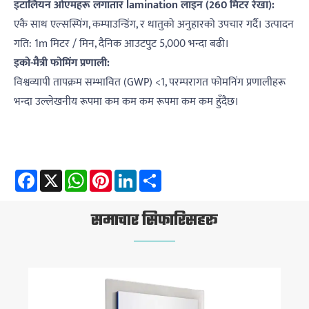
इटालियन ओएमहरू लगातार lamination लाइन (260 मिटर रेखा):
एकै साथ एल्सस्पिंग, कम्पाउन्डिंग, र धातुको अनुहारको उपचार गर्दै। उत्पादन
गति: 1m मिटर / मिन, दैनिक आउटपुट 5,000 भन्दा बढी।
इको-मैत्री फोमिंग प्रणाली:
विश्वव्यापी तापक्रम सम्भावित (GWP) <1, परम्परागत फोमनिंग प्रणालीहरू
भन्दा उल्लेखनीय रूपमा कम कम कम रूपमा कम कम हुँदैछ।
Facebook
X
WhatsApp
Pinterest
LinkedIn
Share
समाचार सिफारिसहरू