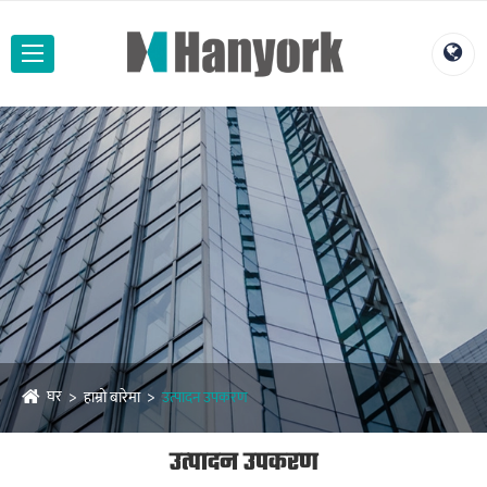
घर
हाम्रो बारेमा
उत्पादन उपकरण
उत्पादन उपकरण