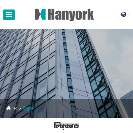
घर
लिङ्कहरू
लिङ्कहरू